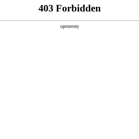
产品及服务
行业解决方案
合作伙伴
投资者关系