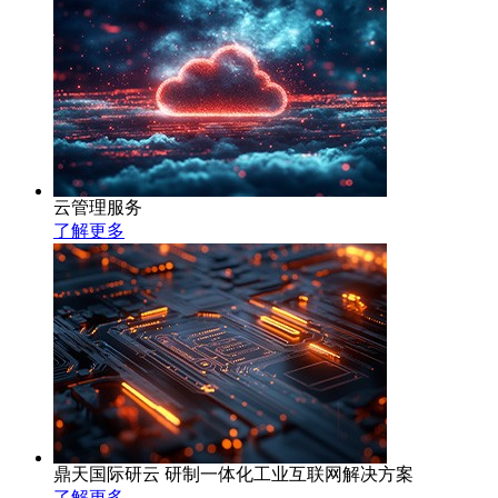
云管理服务
了解更多
鼎天国际研云 研制一体化工业互联网解决方案
了解更多