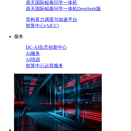
鼎天国际鲲泰问学一体机
鼎天国际鲲泰问学一体机DeepSeek版
异构算力调度与加速平台
智算中心(AICC)
服务
DC·AI生态创新中心
AI服务
AI培训
智算中心运营服务