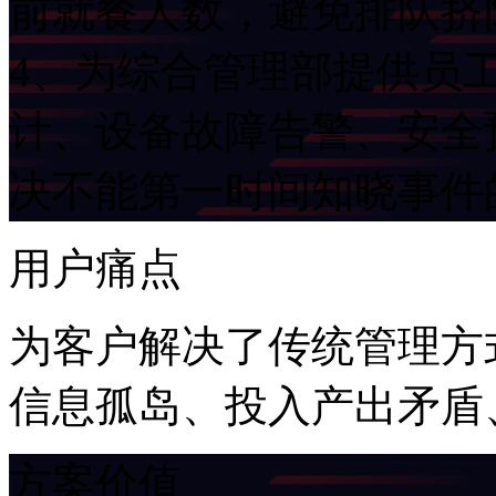
前就餐人数，避免排队
4、为综合管理部提供员
计、设备故障告警、
决不能第一时间知晓事件
用户痛点
为客户解决了传统管理方式
信息孤岛、投入产出矛盾
方案价值