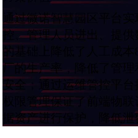
通过微诺智慧园区平台实
控、管理人员进出
的基础上降低了人工成本
厂的生产率，降低了管理
安全；通过运维管控平台
权限管理保证了前端物联设
据资产进行保护，降低