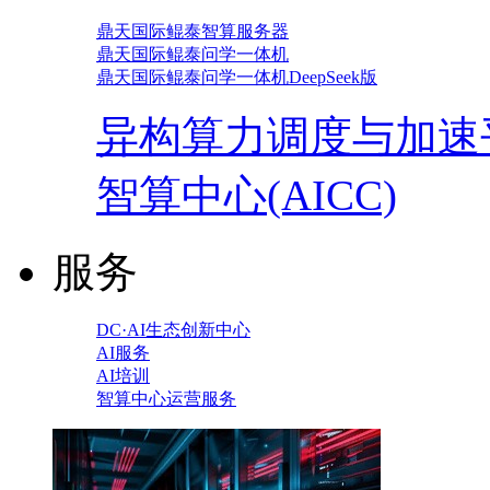
鼎天国际鲲泰智算服务器
鼎天国际鲲泰问学一体机
鼎天国际鲲泰问学一体机DeepSeek版
异构算力调度与加速
智算中心(AICC)
服务
DC·AI生态创新中心
AI服务
AI培训
智算中心运营服务